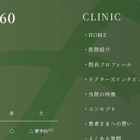
160
CLINIC
HOME
医院紹介
院長プロフィール
ドクターズインタビ
当院の特徴
コンセプト
金
土
患者さまへの思い
※2
○
△ 要予約
よくある質問