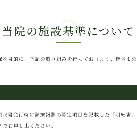
当院の施設基準について
保を目的に、下記の取り組みを行っております。皆さまの
領収書発行時に診療報酬の算定項目を記載した「明細書」
までお申し出ください。