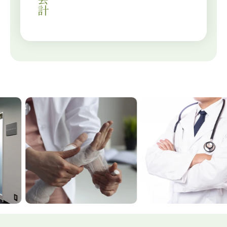
Previous
Next