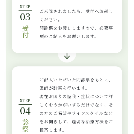
STEP
ご来院されましたら、受付へお越し
03
ください。
問診票をお渡ししますので、必要事
受付
項のご記入をお願いします。
ご記入いただいた問診票をもとに、
医師が診察を行います。
現在お困りの怪我・症状について詳
STEP
しくおうかがいするだけでなく、そ
04
の方のご希望やライフスタイルなど
をお聞きして、適切な治療方法をご
診察
提案します。