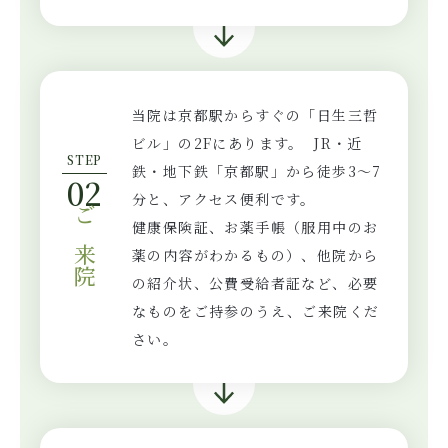
当院は京都駅からすぐの「日生三哲
ビル」の2Fにあります。 JR・近
STEP
鉄・地下鉄「京都駅」から徒歩3～7
02
分と、アクセス便利です。
健康保険証、お薬手帳（服用中のお
ご来院
薬の内容がわかるもの）、他院から
の紹介状、公費受給者証など、必要
なものをご持参のうえ、ご来院くだ
さい。